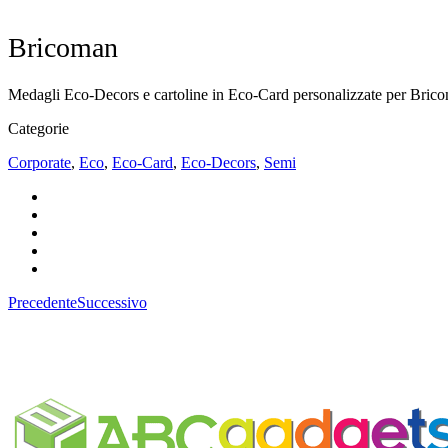
Bricoman
Medagli Eco-Decors e cartoline in Eco-Card personalizzate per Bricom
Categorie
Corporate
,
Eco
,
Eco-Card
,
Eco-Decors
,
Semi
Precedente
Successivo