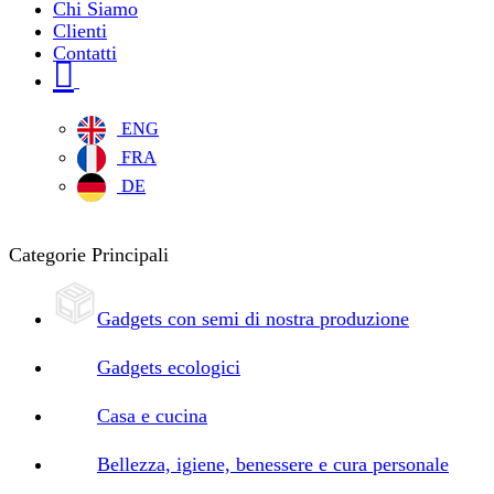
Chi Siamo
Clienti
Contatti
ENG
FRA
DE
Categorie Principali
Gadgets con semi di nostra produzione
Gadgets ecologici
Casa e cucina
Bellezza, igiene, benessere e cura personale