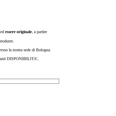
a ed
essere originale
, a partire
produrre.
esso la nostra sede di Bologna.
uardanti DISPONIBILITA’,