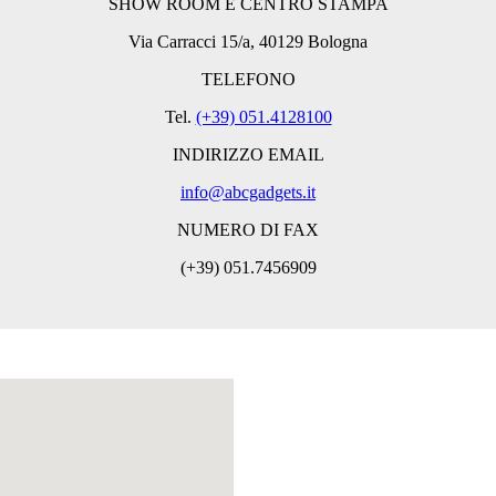
SHOW ROOM E CENTRO STAMPA
Via Carracci 15/a, 40129 Bologna
TELEFONO
Tel.
(+39) 051.4128100
INDIRIZZO EMAIL
info@abcgadgets.it
NUMERO DI FAX
(+39) 051.7456909