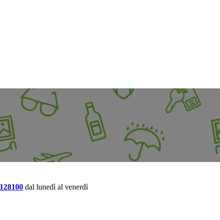
4128100
dal lunedì al venerdì