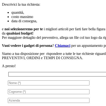
Descrivici la tua richiesta:
quantità,
costo massimo
data di consegna,
e
noi selezioneremo per te
i migliori articoli per farti fare bella figur
da
qualsiasi budget!
Per maggiore dettaglio del preventivo, allega un file col tuo logo da ri
Vuoi vedere i gadget di persona
?
Chiamaci
per un appuntamento pr
Siamo a tua disposizione per rispondere a tutte le tue richieste rig
PREVENTIVI, ORDINI e TEMPI DI CONSEGNA.
A presto!