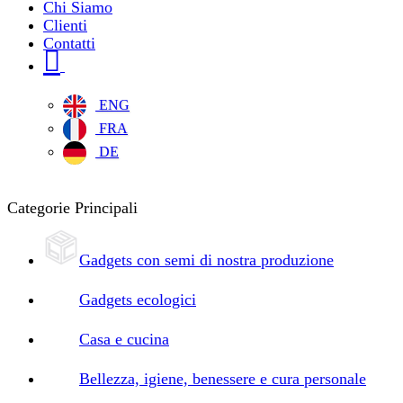
Chi Siamo
Clienti
Contatti
ENG
FRA
DE
Categorie Principali
Gadgets con semi di nostra produzione
Gadgets ecologici
Casa e cucina
Bellezza, igiene, benessere e cura personale