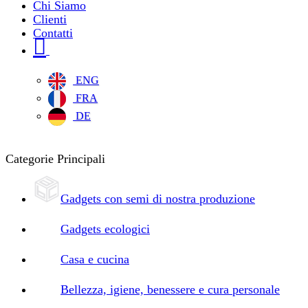
Chi Siamo
Clienti
Contatti
ENG
FRA
DE
Categorie Principali
Gadgets con semi di nostra produzione
Gadgets ecologici
Casa e cucina
Bellezza, igiene, benessere e cura personale