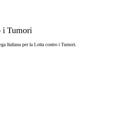
o i Tumori
ega Italiana per la Lotta contro i Tumori.