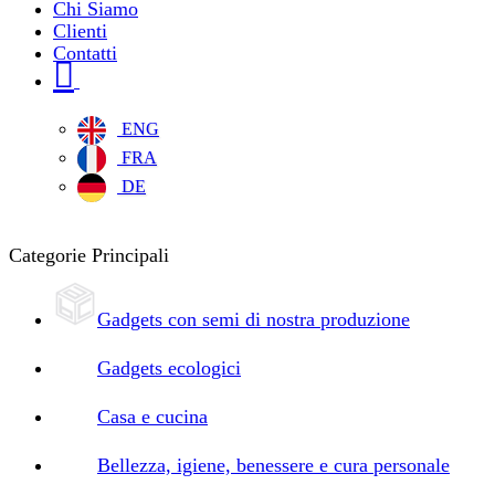
Chi Siamo
Clienti
Contatti
ENG
FRA
DE
Categorie Principali
Gadgets con semi di nostra produzione
Gadgets ecologici
Casa e cucina
Bellezza, igiene, benessere e cura personale