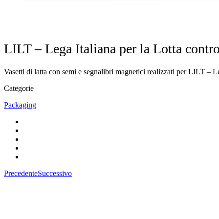
LILT – Lega Italiana per la Lotta contr
Vasetti di latta con semi e segnalibri magnetici realizzati per LILT – L
Categorie
Packaging
Precedente
Successivo