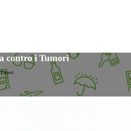
ta contro i Tumori
i Tumori