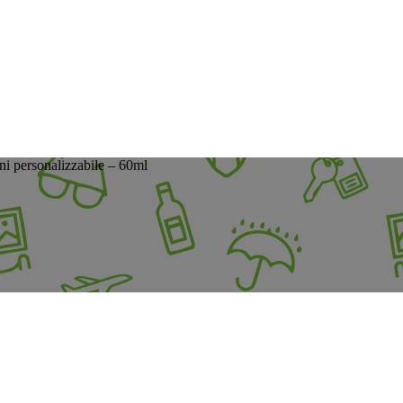
ni personalizzabile – 60ml