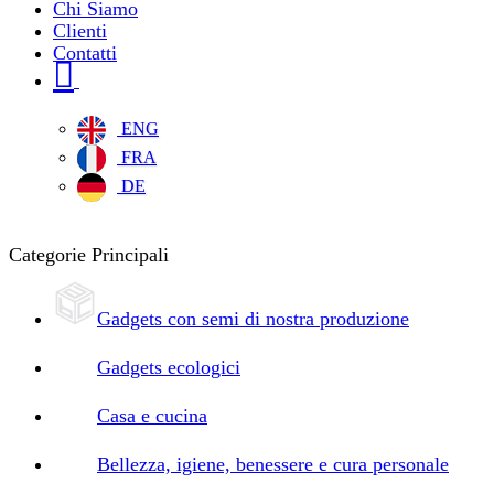
Chi Siamo
Clienti
Contatti
ENG
FRA
DE
Categorie Principali
Gadgets con semi di nostra produzione
Gadgets ecologici
Casa e cucina
Bellezza, igiene, benessere e cura personale