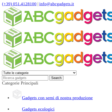
(+39) 051.4128100
|
info@abcgadgets.it
Categorie Principali
Gadgets con semi di nostra produzione
Gadgets ecologici