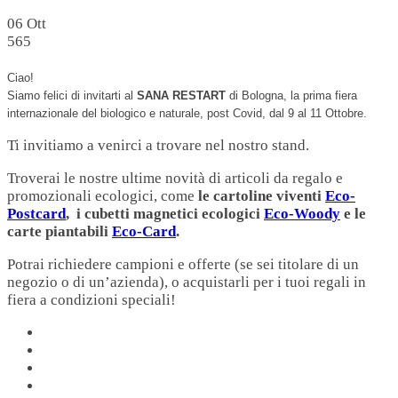
06
Ott
565
Ciao!
Siamo felici di invitarti al
SANA RESTART
di Bologna, la prima fiera
internazionale del biologico e naturale, post Covid, dal 9 al 11 Ottobre.
Ti invitiamo a venirci a trovare nel nostro stand.
Troverai le nostre ultime novità di articoli da regalo e
promozionali ecologici, come
le cartoline viventi
Eco-
Postcard
, i cubetti magnetici ecologici
Eco-Woody
e le
carte piantabili
Eco-Card
.
Potrai richiedere campioni e offerte (se sei titolare di un
negozio o di un’azienda), o acquistarli per i tuoi regali in
fiera a condizioni speciali!