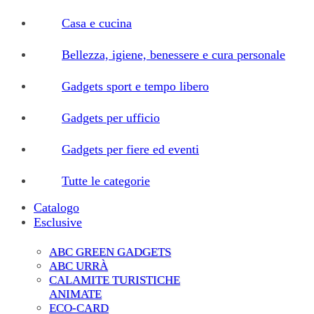
Casa e cucina
Bellezza, igiene, benessere e cura personale
Gadgets sport e tempo libero
Gadgets per ufficio
Gadgets per fiere ed eventi
Tutte le categorie
Catalogo
Esclusive
ABC GREEN GADGETS
ABC URRÀ
CALAMITE TURISTICHE
ANIMATE
ECO-CARD