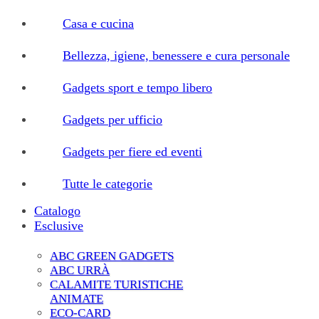
Casa e cucina
Bellezza, igiene, benessere e cura personale
Gadgets sport e tempo libero
Gadgets per ufficio
Gadgets per fiere ed eventi
Tutte le categorie
Catalogo
Esclusive
ABC GREEN GADGETS
ABC URRÀ
CALAMITE TURISTICHE
ANIMATE
ECO-CARD