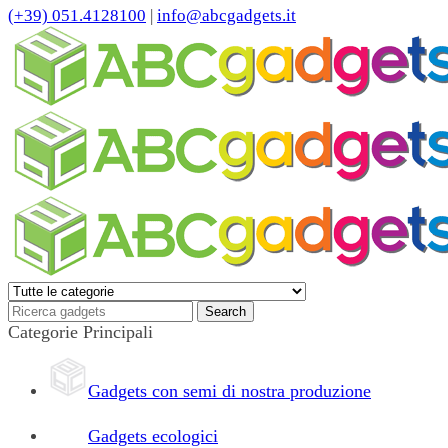
(+39) 051.4128100
|
info@abcgadgets.it
Categorie Principali
Gadgets con semi di nostra produzione
Gadgets ecologici