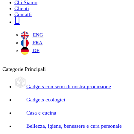
Chi Siamo
Clienti
Contatti
ENG
FRA
DE
Categorie Principali
Gadgets con semi di nostra produzione
Gadgets ecologici
Casa e cucina
Bellezza, igiene, benessere e cura personale