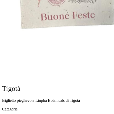
Tigotà
Biglietto pieghevole Linpha Botanicals di Tigotà
Categorie