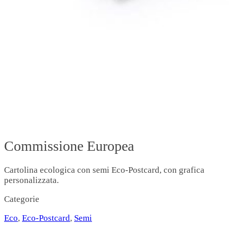
Commissione Europea
Cartolina ecologica con semi Eco-Postcard, con grafica
personalizzata.
Categorie
Eco
,
Eco-Postcard
,
Semi