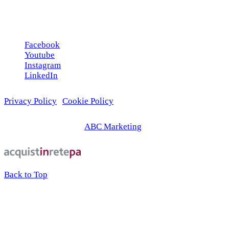
Seguici sui social
Facebook
Youtube
Instagram
LinkedIn
Privacy Policy
|
Cookie Policy
© 2026 | Web Agency
ABC Marketing
Back to Top