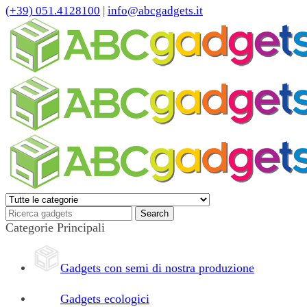
(+39) 051.4128100
|
info@abcgadgets.it
Categorie Principali
Gadgets con semi di nostra produzione
Gadgets ecologici