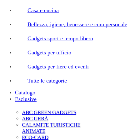
Casa e cucina
Bellezza, igiene, benessere e cura personale
Gadgets sport e tempo libero
Gadgets per ufficio
Gadgets per fiere ed eventi
Tutte le categorie
Catalogo
Esclusive
ABC GREEN GADGETS
ABC URRÀ
CALAMITE TURISTICHE
ANIMATE
ECO-CARD