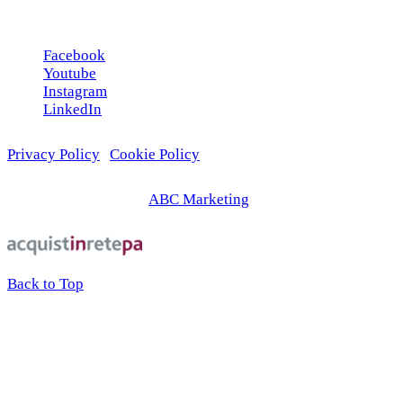
Seguici sui social
Facebook
Youtube
Instagram
LinkedIn
Privacy Policy
|
Cookie Policy
© 2026 | Web Agency
ABC Marketing
Back to Top