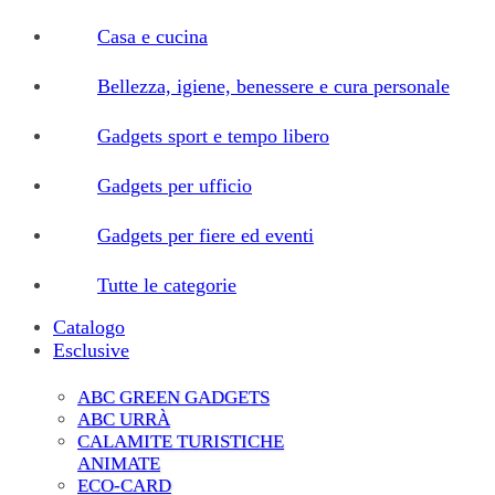
Casa e cucina
Bellezza, igiene, benessere e cura personale
Gadgets sport e tempo libero
Gadgets per ufficio
Gadgets per fiere ed eventi
Tutte le categorie
Catalogo
Esclusive
ABC GREEN GADGETS
ABC URRÀ
CALAMITE TURISTICHE
ANIMATE
ECO-CARD