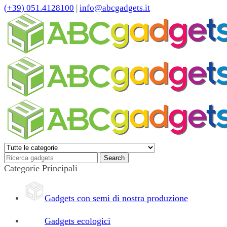
(+39) 051.4128100
|
info@abcgadgets.it
Categorie Principali
Gadgets con semi di nostra produzione
Gadgets ecologici