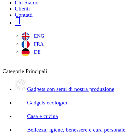
Chi Siamo
Clienti
Contatti
ENG
FRA
DE
Categorie Principali
Gadgets con semi di nostra produzione
Gadgets ecologici
Casa e cucina
Bellezza, igiene, benessere e cura personale