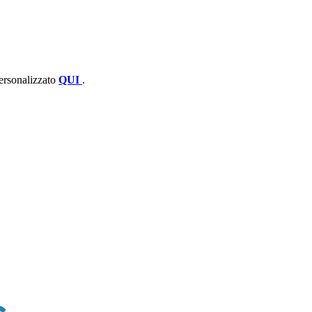
personalizzato
QUI
.