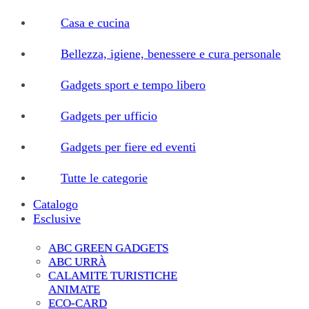
Casa e cucina
Bellezza, igiene, benessere e cura personale
Gadgets sport e tempo libero
Gadgets per ufficio
Gadgets per fiere ed eventi
Tutte le categorie
Catalogo
Esclusive
ABC GREEN GADGETS
ABC URRÀ
CALAMITE TURISTICHE
ANIMATE
ECO-CARD