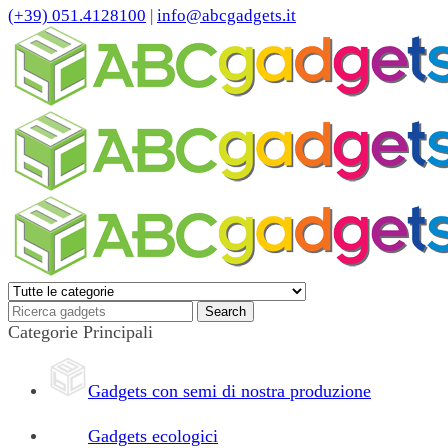
(+39) 051.4128100
|
info@abcgadgets.it
Categorie Principali
Gadgets con semi di nostra produzione
Gadgets ecologici