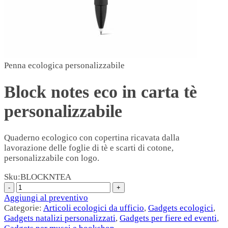
Penna ecologica personalizzabile
Block notes eco in carta tè
personalizzabile
Quaderno ecologico con copertina ricavata dalla
lavorazione delle foglie di tè e scarti di cotone,
personalizzabile con logo.
Sku:
BLOCKNTEA
Aggiungi al preventivo
Categorie:
Articoli ecologici da ufficio
,
Gadgets ecologici
,
Gadgets natalizi personalizzati
,
Gadgets per fiere ed eventi
,