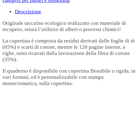
Gadgets per musei e bookshop
Descrizione
Originale taccuino ecologico realizzato con materiale di
recupero, senza l’utilizzo di alberi o processi chimici!
La copertina è composta da residui derivati dalle foglie di tè
(65%) e scarti di cotone, mentre le 120 pagine interne, a
righe, sono ricavati dalla lavorazione della fibra di cotone
(35%).
Il quaderno è disponibile con copertina flessibile o rigida, in
vari formati, ed è personalizzabile con stampa
monocromatica, sulla copertina.