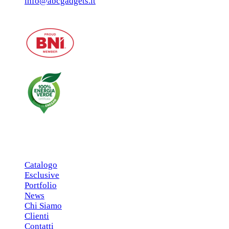
info@abcgadgets.it
MENU PRINCIPALE
Catalogo
Esclusive
Portfolio
News
Chi Siamo
Clienti
Contatti