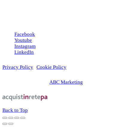
omaggio!
Seguici sui social
Facebook
Youtube
Instagram
LinkedIn
Privacy Policy
|
Cookie Policy
© 2026 | Web Agency
ABC Marketing
Back to Top