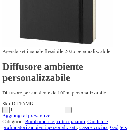
Agenda settimanale flessibile 2026 personalizzabile
Diffusore ambiente
personalizzabile
Diffusore per ambiente da 100ml personalizzabile.
Sku:
DIFFAMBI
Aggiungi al preventivo
Categorie:
Bomboniere e partecipazioni
,
Candele e
profumatori ambienti personalizzati
,
Casa e cucina
,
Gadgets