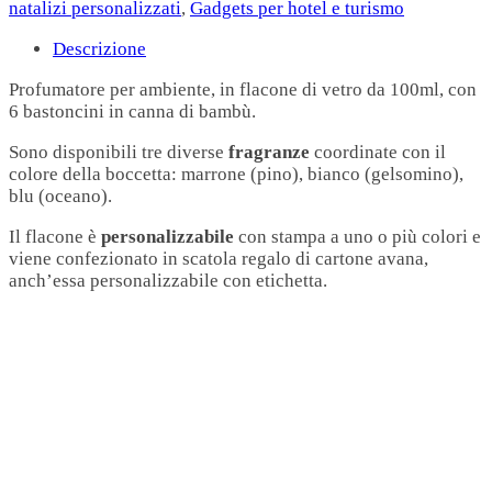
natalizi personalizzati
,
Gadgets per hotel e turismo
Descrizione
Profumatore per ambiente, in flacone di vetro da 100ml, con
6 bastoncini in canna di bambù.
Sono disponibili tre diverse
fragranze
coordinate con il
colore della boccetta: marrone (pino), bianco (gelsomino),
blu (oceano).
Il flacone è
personalizzabile
con stampa a uno o più colori e
viene confezionato in scatola regalo di cartone avana,
anch’essa personalizzabile con etichetta.