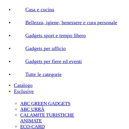
Casa e cucina
Bellezza, igiene, benessere e cura personale
Gadgets sport e tempo libero
Gadgets per ufficio
Gadgets per fiere ed eventi
Tutte le categorie
Catalogo
Esclusive
ABC GREEN GADGETS
ABC URRÀ
CALAMITE TURISTICHE
ANIMATE
ECO-CARD