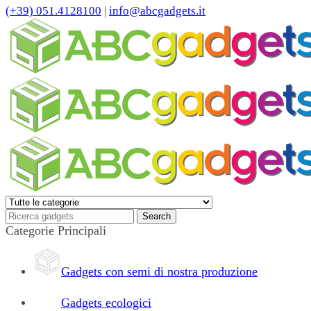
(+39) 051.4128100
|
info@abcgadgets.it
Categorie Principali
Gadgets con semi di nostra produzione
Gadgets ecologici