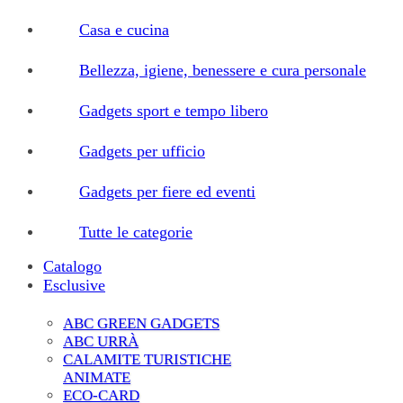
Casa e cucina
Bellezza, igiene, benessere e cura personale
Gadgets sport e tempo libero
Gadgets per ufficio
Gadgets per fiere ed eventi
Tutte le categorie
Catalogo
Esclusive
ABC GREEN GADGETS
ABC URRÀ
CALAMITE TURISTICHE
ANIMATE
ECO-CARD