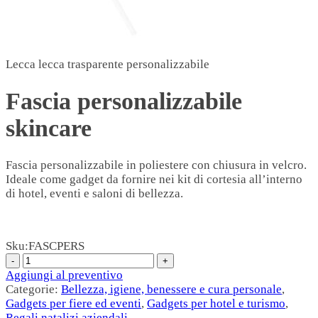
Lecca lecca trasparente personalizzabile
Fascia personalizzabile
skincare
Fascia personalizzabile in poliestere con chiusura in velcro.
Ideale come gadget da fornire nei kit di cortesia all’interno
di hotel, eventi e saloni di bellezza.
Sku:
FASCPERS
Aggiungi al preventivo
Categorie:
Bellezza, igiene, benessere e cura personale
,
Gadgets per fiere ed eventi
,
Gadgets per hotel e turismo
,
Regali natalizi aziendali