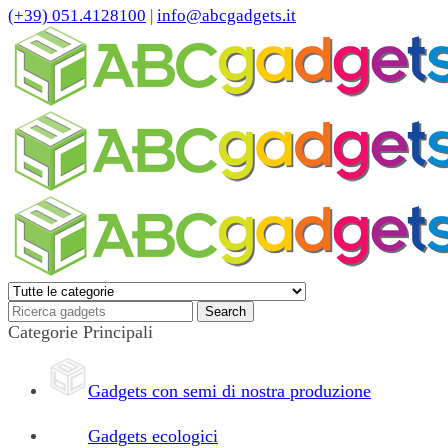
(+39) 051.4128100
|
info@abcgadgets.it
Categorie Principali
Gadgets con semi di nostra produzione
Gadgets ecologici