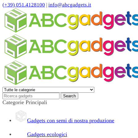
(+39) 051.4128100
|
info@abcgadgets.it
Categorie Principali
Gadgets con semi di nostra produzione
Gadgets ecologici