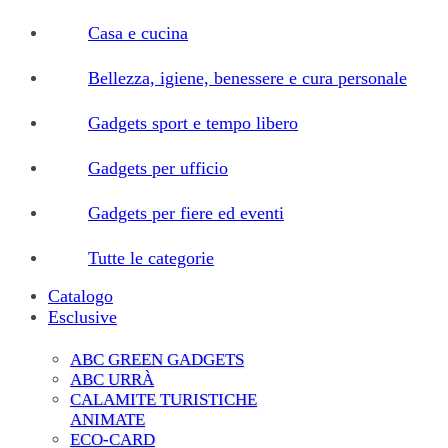
Casa e cucina
Bellezza, igiene, benessere e cura personale
Gadgets sport e tempo libero
Gadgets per ufficio
Gadgets per fiere ed eventi
Tutte le categorie
Catalogo
Esclusive
ABC GREEN GADGETS
ABC URRÀ
CALAMITE TURISTICHE
ANIMATE
ECO-CARD