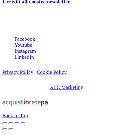
Iscriviti alla nostra newsletter
e ricevi una campionatura in
omaggio!
Seguici sui social
Facebook
Youtube
Instagram
LinkedIn
Privacy Policy
|
Cookie Policy
© 2026 | Web Agency
ABC Marketing
Back to Top