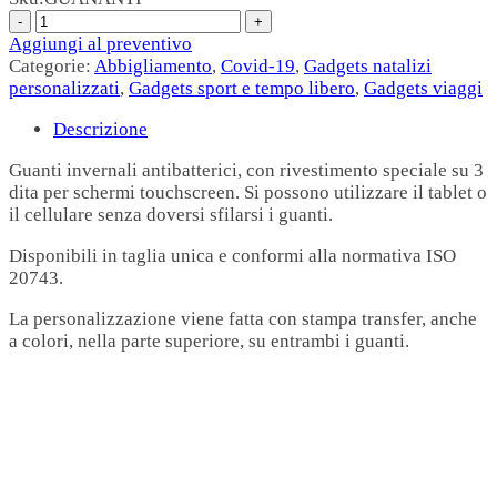
Aggiungi al preventivo
Categorie:
Abbigliamento
,
Covid-19
,
Gadgets natalizi
personalizzati
,
Gadgets sport e tempo libero
,
Gadgets viaggi
Descrizione
Guanti invernali antibatterici, con rivestimento speciale su 3
dita per schermi touchscreen. Si possono utilizzare il tablet o
il cellulare senza doversi sfilarsi i guanti.
Disponibili in taglia unica e conformi alla normativa ISO
20743.
La personalizzazione viene fatta con stampa transfer, anche
a colori, nella parte superiore, su entrambi i guanti.