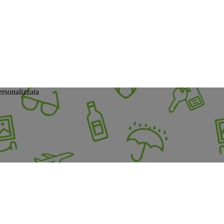
rsonalizzata