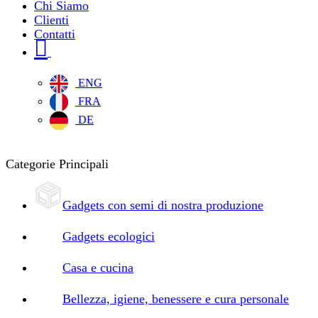
Chi Siamo
Clienti
Contatti
ENG
FRA
DE
Categorie Principali
Gadgets con semi di nostra produzione
Gadgets ecologici
Casa e cucina
Bellezza, igiene, benessere e cura personale