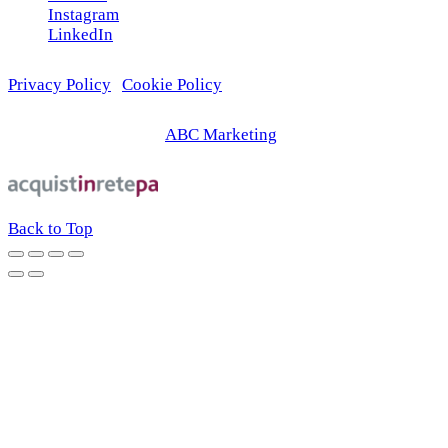
Instagram
LinkedIn
Privacy Policy
|
Cookie Policy
© 2026 | Web Agency
ABC Marketing
Back to Top