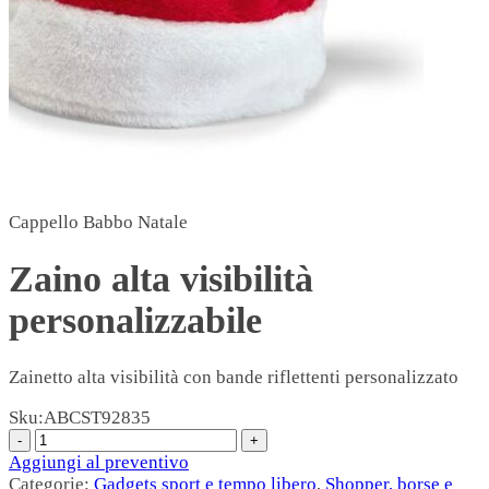
Cappello Babbo Natale
Zaino alta visibilità
personalizzabile
Zainetto alta visibilità con bande riflettenti personalizzato
Sku:
ABCST92835
Aggiungi al preventivo
Categorie:
Gadgets sport e tempo libero
,
Shopper, borse e