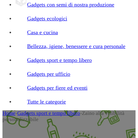
Gadgets con semi di nostra produzione
Gadgets ecologici
Casa e cucina
Bellezza, igiene, benessere e cura personale
Gadgets sport e tempo libero
Gadgets per ufficio
Gadgets per fiere ed eventi
Tutte le categorie
Home
›
Gadgets sport e tempo libero
›
Zaino alta visibilità
personalizzabile