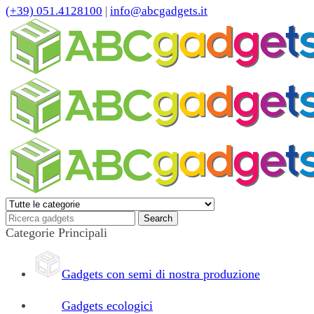
(+39) 051.4128100
|
info@abcgadgets.it
Categorie Principali
Gadgets con semi di nostra produzione
Gadgets ecologici