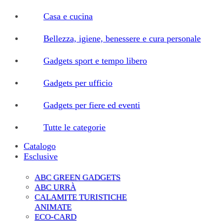
Casa e cucina
Bellezza, igiene, benessere e cura personale
Gadgets sport e tempo libero
Gadgets per ufficio
Gadgets per fiere ed eventi
Tutte le categorie
Catalogo
Esclusive
ABC GREEN GADGETS
ABC URRÀ
CALAMITE TURISTICHE
ANIMATE
ECO-CARD