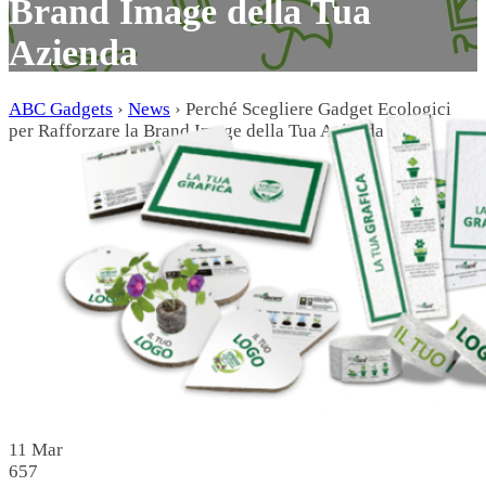
Brand Image della Tua
Azienda
ABC Gadgets
›
News
›
Perché Scegliere Gadget Ecologici
per Rafforzare la Brand Image della Tua Azienda
11
Mar
657