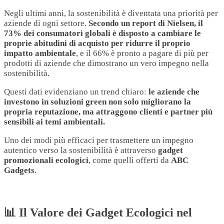
Negli ultimi anni, la sostenibilità è diventata una priorità per
aziende di ogni settore.
Secondo un report di Nielsen, il
73% dei consumatori globali è disposto a cambiare le
proprie abitudini di acquisto per ridurre il proprio
impatto ambientale
, e il 66% è pronto a pagare di più per
prodotti di aziende che dimostrano un vero impegno nella
sostenibilità.
Questi dati evidenziano un trend chiaro:
le aziende che
investono in soluzioni green non solo migliorano la
propria reputazione, ma attraggono clienti e partner più
sensibili ai temi ambientali.
Uno dei modi più efficaci per trasmettere un impegno
autentico verso la sostenibilità è attraverso
gadget
promozionali ecologici
, come quelli offerti da
ABC
Gadgets
.
📊 Il Valore dei Gadget Ecologici nel