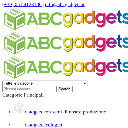
(+39) 051.4128100
|
info@abcgadgets.it
Categorie Principali
Gadgets con semi di nostra produzione
Gadgets ecologici