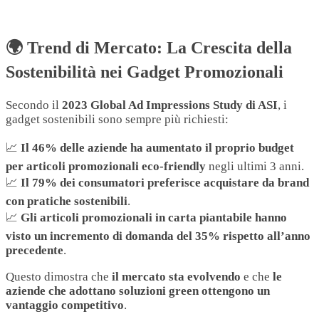
🌍 Trend di Mercato: La Crescita della
Sostenibilità nei Gadget Promozionali
Secondo il
2023 Global Ad Impressions Study di ASI
, i
gadget sostenibili sono sempre più richiesti:
📈
Il 46% delle aziende ha aumentato il proprio budget
per articoli promozionali eco-friendly
negli ultimi 3 anni.
📈
Il 79% dei consumatori preferisce acquistare da brand
con pratiche sostenibili
.
📈
Gli articoli promozionali in carta piantabile hanno
visto un incremento di domanda del 35% rispetto all’anno
precedente
.
Questo dimostra che
il mercato sta evolvendo
e che
le
aziende che adottano soluzioni green ottengono un
vantaggio competitivo
.