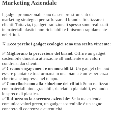
Marketing Aziendale
I gadget promozionali sono da sempre strumenti di
marketing strategici per rafforzare il brand e fidelizzare i
clienti. Tuttavia, i gadget tradizionali spesso sono realizzati
in materiali plastici non riciclabili e finiscono rapidamente
nei rifiuti.
💡
Ecco perché i gadget ecologici sono una scelta vincente:
✅
Migliorano la percezione del brand
: Offrire un gadget
sostenibile dimostra attenzione all’ambiente e ai valori
condivisi dai clienti.
✅
Creano engagement e memorabilità
: Un gadget che può
essere piantato e trasformarsi in una pianta è un’esperienza
che rimane impressa nel tempo.
✅
Contribuiscono alla riduzione dei rifiuti
: Sono realizzati
con materiali biodegradabili, riciclati o piantabili, evitando
lo spreco di plastica.
✅
Rafforzano la coerenza aziendale
: Se la tua azienda
comunica valori green, un gadget sostenibile è un segno
concreto di coerenza e autenticità.