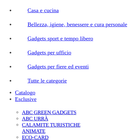
Casa e cucina
Bellezza, igiene, benessere e cura personale
Gadgets sport e tempo libero
Gadgets per ufficio
Gadgets per fiere ed eventi
Tutte le categorie
Catalogo
Esclusive
ABC GREEN GADGETS
ABC URRÀ
CALAMITE TURISTICHE
ANIMATE
ECO-CARD