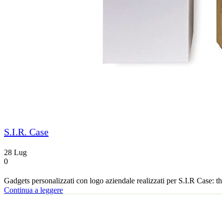
S.I.R. Case
28
Lug
0
Gadgets personalizzati con logo aziendale realizzati per S.I.R Case: t
Continua a leggere