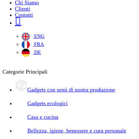
Chi Siamo
Clienti
Contatti
ENG
FRA
DE
Categorie Principali
Gadgets con semi di nostra produzione
Gadgets ecologici
Casa e cucina
Bellezza, igiene, benessere e cura personale