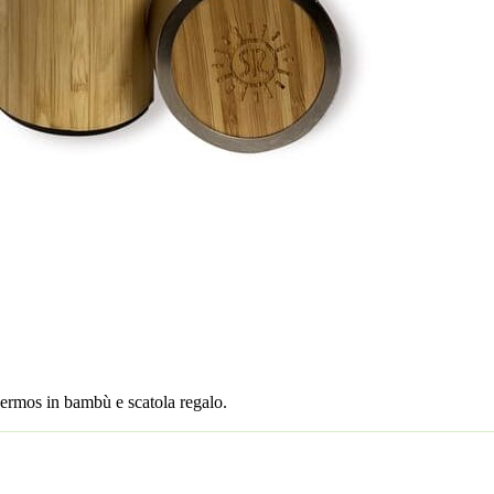
hermos in bambù e scatola regalo.