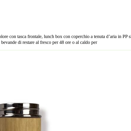
olore con tasca frontale, lunch box con coperchio a tenuta d’aria in PP s
bevande di restare al fresco per 48 ore o al caldo per