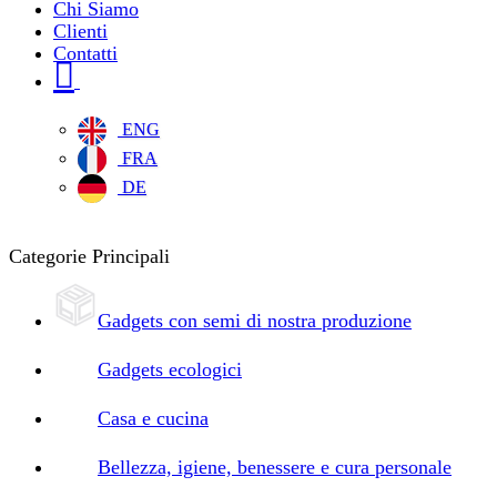
Chi Siamo
Clienti
Contatti
ENG
FRA
DE
Categorie Principali
Gadgets con semi di nostra produzione
Gadgets ecologici
Casa e cucina
Bellezza, igiene, benessere e cura personale