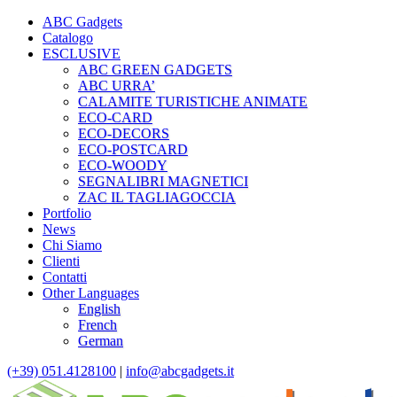
ABC Gadgets
Catalogo
ESCLUSIVE
ABC GREEN GADGETS
ABC URRA’
CALAMITE TURISTICHE ANIMATE
ECO-CARD
ECO-DECORS
ECO-POSTCARD
ECO-WOODY
SEGNALIBRI MAGNETICI
ZAC IL TAGLIAGOCCIA
Portfolio
News
Chi Siamo
Clienti
Contatti
Other Languages
English
French
German
(+39) 051.4128100
|
info@abcgadgets.it