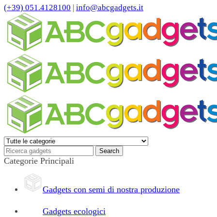
(+39) 051.4128100
|
info@abcgadgets.it
Categorie Principali
Gadgets con semi di nostra produzione
Gadgets ecologici