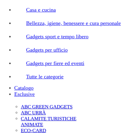
Casa e cucina
Bellezza, igiene, benessere e cura personale
Gadgets sport e tempo libero
Gadgets per ufficio
Gadgets per fiere ed eventi
Tutte le categorie
Catalogo
Esclusive
ABC GREEN GADGETS
ABC URRÀ
CALAMITE TURISTICHE
ANIMATE
ECO-CARD