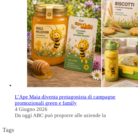
L’Ape Maia diventa protagonista di campagne
promozionali green e family
4 Giugno 2026
Da oggi ABC può proporre alle aziende la
Tags