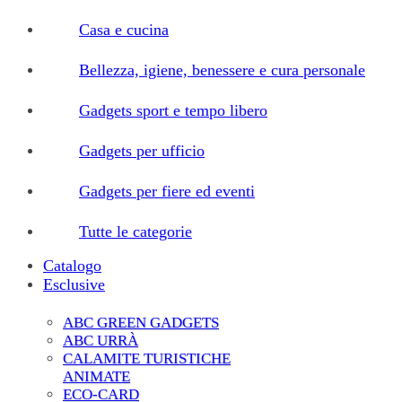
Casa e cucina
Bellezza, igiene, benessere e cura personale
Gadgets sport e tempo libero
Gadgets per ufficio
Gadgets per fiere ed eventi
Tutte le categorie
Catalogo
Esclusive
ABC GREEN GADGETS
ABC URRÀ
CALAMITE TURISTICHE
ANIMATE
ECO-CARD