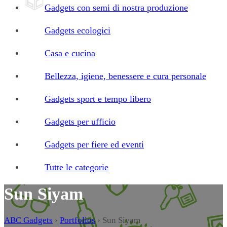
Gadgets con semi di nostra produzione
Gadgets ecologici
Casa e cucina
Bellezza, igiene, benessere e cura personale
Gadgets sport e tempo libero
Gadgets per ufficio
Gadgets per fiere ed eventi
Tutte le categorie
Sun Siyam
ABC Gadgets
›
Portfolios
›
Sun Siyam