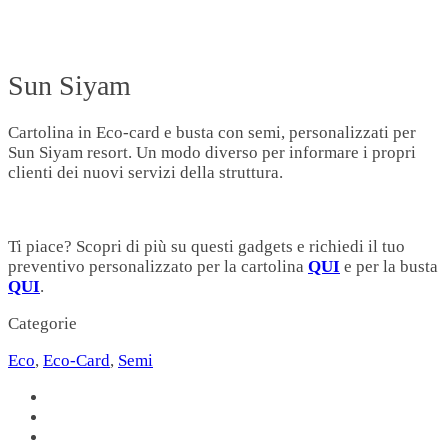
Sun Siyam
Cartolina in Eco-card e busta con semi, personalizzati per
Sun Siyam resort. Un modo diverso per informare i propri
clienti dei nuovi servizi della struttura.
Ti piace? Scopri di più su questi gadgets e richiedi il tuo
preventivo personalizzato per la cartolina
QUI
e per la busta
QUI
.
Categorie
Eco
,
Eco-Card
,
Semi