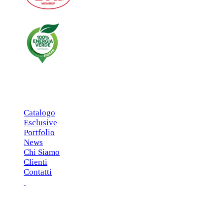
MENU PRINCIPALE
Catalogo
Esclusive
Portfolio
News
Chi Siamo
Clienti
Contatti
ESCLUSIVE