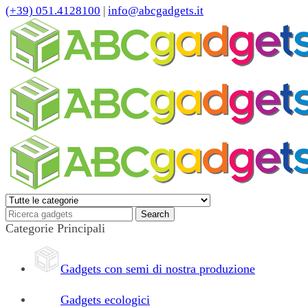
(+39) 051.4128100
|
info@abcgadgets.it
Categorie Principali
Gadgets con semi di nostra produzione
Gadgets ecologici