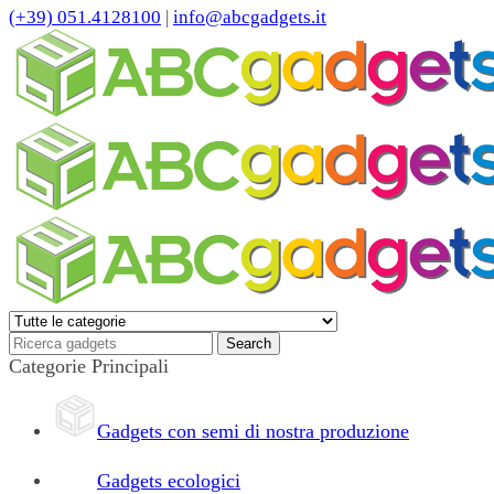
(+39) 051.4128100
|
info@abcgadgets.it
Categorie Principali
Gadgets con semi di nostra produzione
Gadgets ecologici