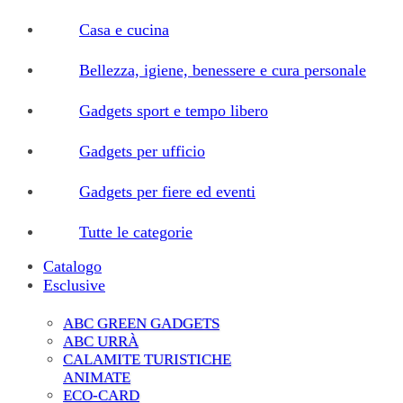
Casa e cucina
Bellezza, igiene, benessere e cura personale
Gadgets sport e tempo libero
Gadgets per ufficio
Gadgets per fiere ed eventi
Tutte le categorie
Catalogo
Esclusive
ABC GREEN GADGETS
ABC URRÀ
CALAMITE TURISTICHE
ANIMATE
ECO-CARD