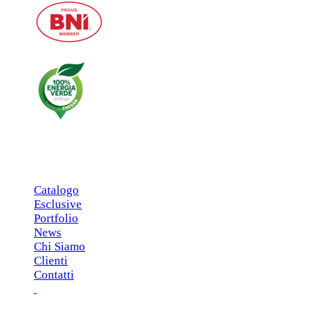
MENU PRINCIPALE
Catalogo
Esclusive
Portfolio
News
Chi Siamo
Clienti
Contatti