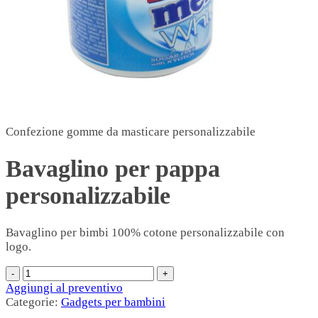
Confezione gomme da masticare personalizzabile
Bavaglino per pappa
personalizzabile
Bavaglino per bimbi 100% cotone personalizzabile con
logo.
Aggiungi al preventivo
Categorie:
Gadgets per bambini