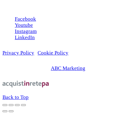
Seguici sui social
Facebook
Youtube
Instagram
LinkedIn
Privacy Policy
|
Cookie Policy
© 2026 | Web Agency
ABC Marketing
Back to Top