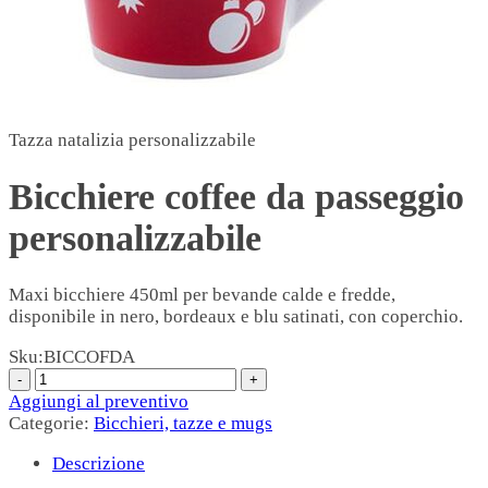
Tazza natalizia personalizzabile
Bicchiere coffee da passeggio
personalizzabile
Maxi bicchiere 450ml per bevande calde e fredde,
disponibile in nero, bordeaux e blu satinati, con coperchio.
Sku:
BICCOFDA
Aggiungi al preventivo
Categorie:
Bicchieri, tazze e mugs
Descrizione