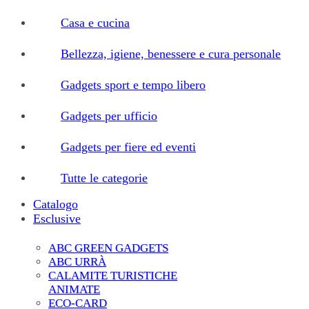
Casa e cucina
Bellezza, igiene, benessere e cura personale
Gadgets sport e tempo libero
Gadgets per ufficio
Gadgets per fiere ed eventi
Tutte le categorie
Catalogo
Esclusive
ABC GREEN GADGETS
ABC URRÀ
CALAMITE TURISTICHE
ANIMATE
ECO-CARD