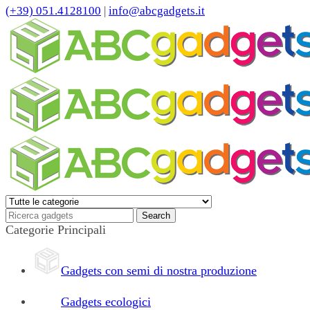
(+39) 051.4128100
|
info@abcgadgets.it
Categorie Principali
Gadgets con semi di nostra produzione
Gadgets ecologici