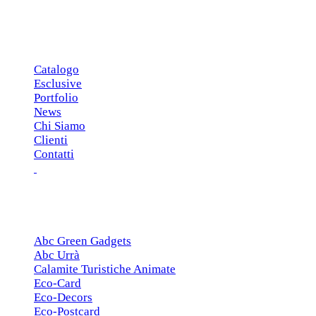
MENU PRINCIPALE
Catalogo
Esclusive
Portfolio
News
Chi Siamo
Clienti
Contatti
ESCLUSIVE
Abc Green Gadgets
Abc Urrà
Calamite Turistiche Animate
Eco-Card
Eco-Decors
Eco-Postcard