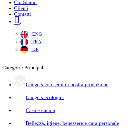
Chi Siamo
Clienti
Contatti
ENG
FRA
DE
Categorie Principali
Gadgets con semi di nostra produzione
Gadgets ecologici
Casa e cucina
Bellezza, igiene, benessere e cura personale