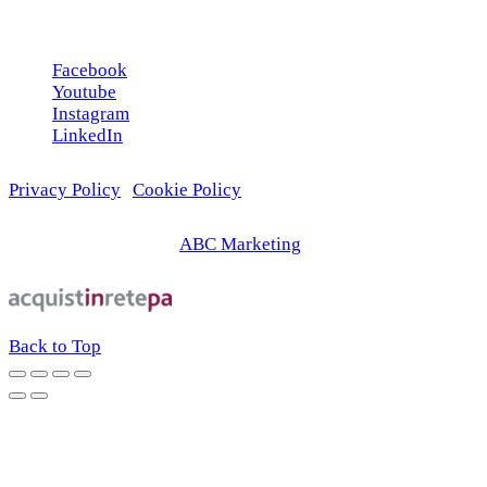
Seguici sui social
Facebook
Youtube
Instagram
LinkedIn
Privacy Policy
|
Cookie Policy
© 2026 | Web Agency
ABC Marketing
Back to Top