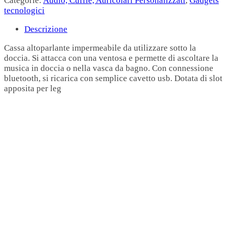
Categorie:
Audio, Cuffie, Auricolari Personalizzati
,
Gadgets
tecnologici
Descrizione
Cassa altoparlante impermeabile da utilizzare sotto la
doccia. Si attacca con una ventosa e permette di ascoltare la
musica in doccia o nella vasca da bagno. Con connessione
bluetooth, si ricarica con semplice cavetto usb. Dotata di slot
apposita per leg