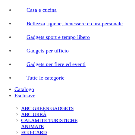
Casa e cucina
Bellezza, igiene, benessere e cura personale
Gadgets sport e tempo libero
Gadgets per ufficio
Gadgets per fiere ed eventi
Tutte le categorie
Catalogo
Esclusive
ABC GREEN GADGETS
ABC URRÀ
CALAMITE TURISTICHE
ANIMATE
ECO-CARD