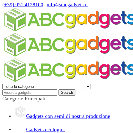
(+39) 051.4128100
|
info@abcgadgets.it
Categorie Principali
Gadgets con semi di nostra produzione
Gadgets ecologici