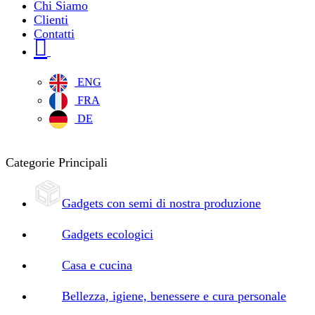
Chi Siamo
Clienti
Contatti
ENG
FRA
DE
Categorie Principali
Gadgets con semi di nostra produzione
Gadgets ecologici
Casa e cucina
Bellezza, igiene, benessere e cura personale