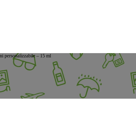
ni personalizzabile – 15 ml