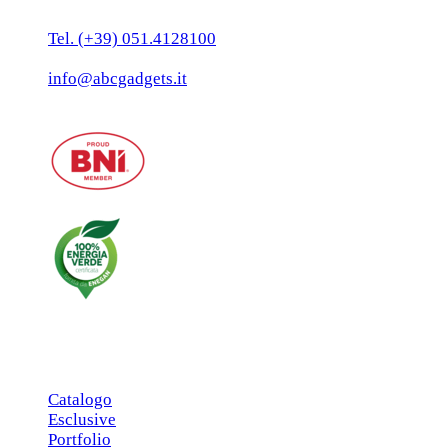
40129 Bologna
Tel. (+39) 051.4128100
Fax:(+39) 051.7456909
info@abcgadgets.it
MENU PRINCIPALE
Catalogo
Esclusive
Portfolio