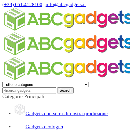
(+39) 051.4128100
|
info@abcgadgets.it
Categorie Principali
Gadgets con semi di nostra produzione
Gadgets ecologici