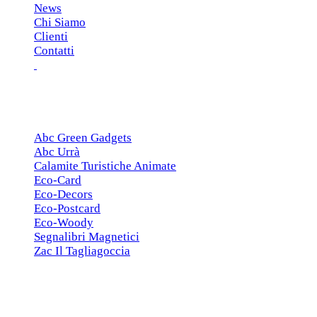
News
Chi Siamo
Clienti
Contatti
ESCLUSIVE
Abc Green Gadgets
Abc Urrà
Calamite Turistiche Animate
Eco-Card
Eco-Decors
Eco-Postcard
Eco-Woody
Segnalibri Magnetici
Zac Il Tagliagoccia
ISCRIZIONE NEWSLETTER