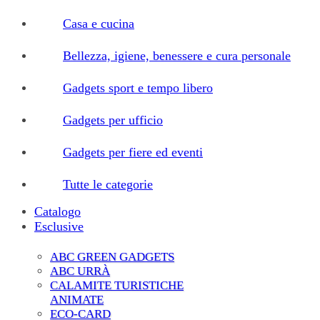
Casa e cucina
Bellezza, igiene, benessere e cura personale
Gadgets sport e tempo libero
Gadgets per ufficio
Gadgets per fiere ed eventi
Tutte le categorie
Catalogo
Esclusive
ABC GREEN GADGETS
ABC URRÀ
CALAMITE TURISTICHE
ANIMATE
ECO-CARD