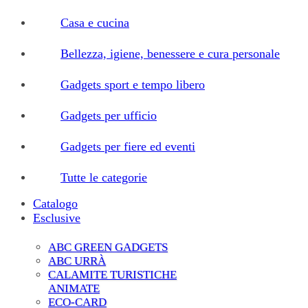
Casa e cucina
Bellezza, igiene, benessere e cura personale
Gadgets sport e tempo libero
Gadgets per ufficio
Gadgets per fiere ed eventi
Tutte le categorie
Catalogo
Esclusive
ABC GREEN GADGETS
ABC URRÀ
CALAMITE TURISTICHE
ANIMATE
ECO-CARD