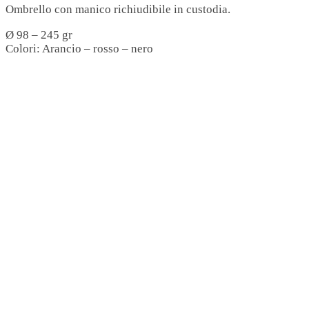
Ombrello con manico richiudibile in custodia.
Ø 98 – 245 gr
Colori: Arancio – rosso – nero