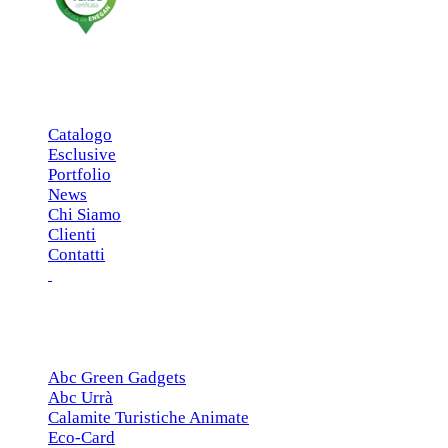
MENU PRINCIPALE
Catalogo
Esclusive
Portfolio
News
Chi Siamo
Clienti
Contatti
ESCLUSIVE
Abc Green Gadgets
Abc Urrà
Calamite Turistiche Animate
Eco-Card