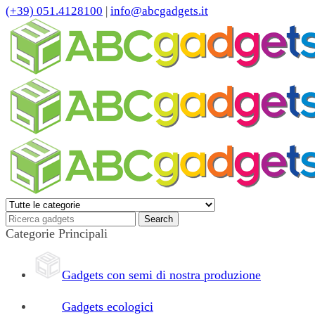
(+39) 051.4128100
|
info@abcgadgets.it
Categorie Principali
Gadgets con semi di nostra produzione
Gadgets ecologici