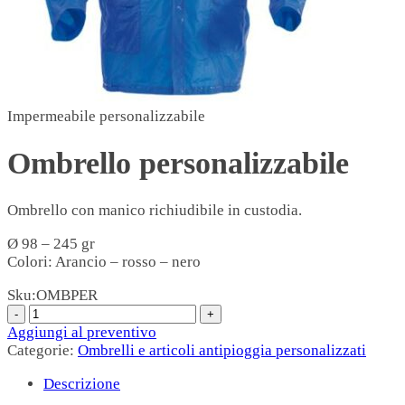
Impermeabile personalizzabile
Ombrello personalizzabile
Ombrello con manico richiudibile in custodia.
Ø 98 – 245 gr
Colori: Arancio – rosso – nero
Sku:
OMBPER
Aggiungi al preventivo
Categorie:
Ombrelli e articoli antipioggia personalizzati
Descrizione