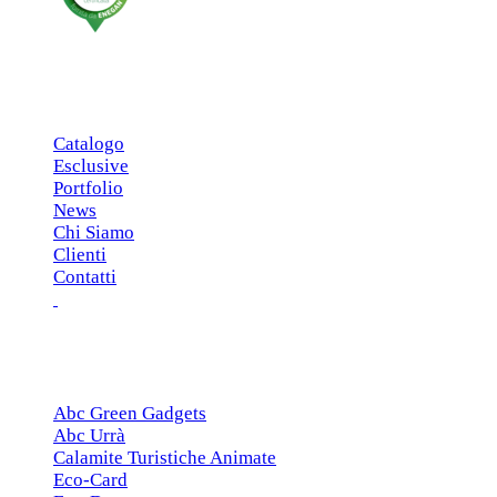
MENU PRINCIPALE
Catalogo
Esclusive
Portfolio
News
Chi Siamo
Clienti
Contatti
ESCLUSIVE
Abc Green Gadgets
Abc Urrà
Calamite Turistiche Animate
Eco-Card