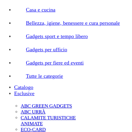
Casa e cucina
Bellezza, igiene, benessere e cura personale
Gadgets sport e tempo libero
Gadgets per ufficio
Gadgets per fiere ed eventi
Tutte le categorie
Catalogo
Esclusive
ABC GREEN GADGETS
ABC URRÀ
CALAMITE TURISTICHE
ANIMATE
ECO-CARD