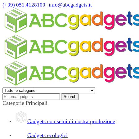
(+39) 051.4128100
|
info@abcgadgets.it
Categorie Principali
Gadgets con semi di nostra produzione
Gadgets ecologici