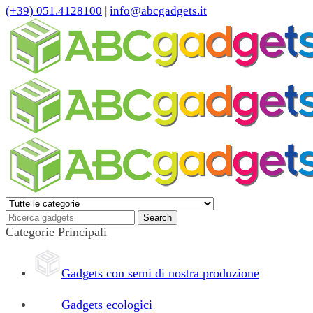
(+39) 051.4128100
|
info@abcgadgets.it
Categorie Principali
Gadgets con semi di nostra produzione
Gadgets ecologici