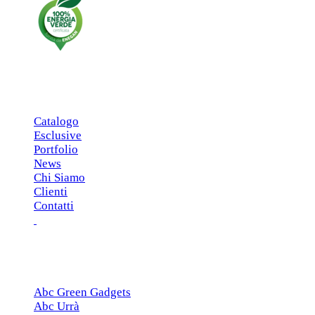
MENU PRINCIPALE
Catalogo
Esclusive
Portfolio
News
Chi Siamo
Clienti
Contatti
ESCLUSIVE
Abc Green Gadgets
Abc Urrà