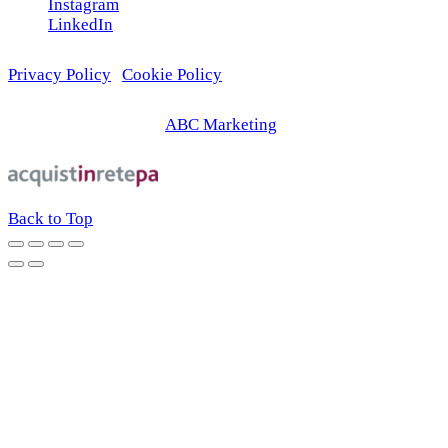
Instagram
LinkedIn
Privacy Policy
|
Cookie Policy
© 2026 | Web Agency
ABC Marketing
Back to Top