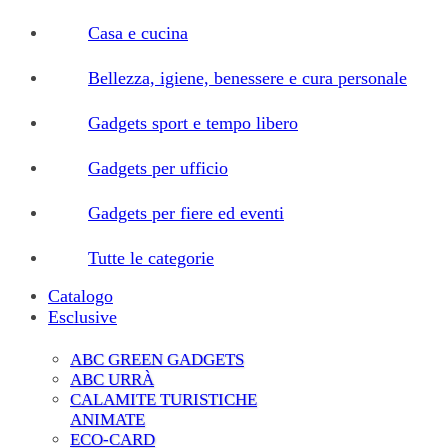
Casa e cucina
Bellezza, igiene, benessere e cura personale
Gadgets sport e tempo libero
Gadgets per ufficio
Gadgets per fiere ed eventi
Tutte le categorie
Catalogo
Esclusive
ABC GREEN GADGETS
ABC URRÀ
CALAMITE TURISTICHE
ANIMATE
ECO-CARD