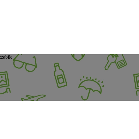
zzabile