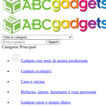
Categorie Principali
Gadgets con semi di nostra produzione
Gadgets ecologici
Casa e cucina
Bellezza, igiene, benessere e cura personale
Gadgets sport e tempo libero