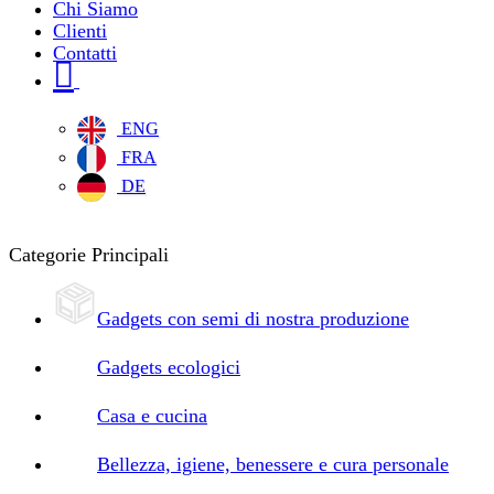
Chi Siamo
Clienti
Contatti
ENG
FRA
DE
Categorie Principali
Gadgets con semi di nostra produzione
Gadgets ecologici
Casa e cucina
Bellezza, igiene, benessere e cura personale