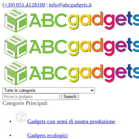
(+39) 051.4128100
|
info@abcgadgets.it
Categorie Principali
Gadgets con semi di nostra produzione
Gadgets ecologici