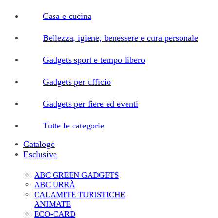
Casa e cucina
Bellezza, igiene, benessere e cura personale
Gadgets sport e tempo libero
Gadgets per ufficio
Gadgets per fiere ed eventi
Tutte le categorie
Catalogo
Esclusive
ABC GREEN GADGETS
ABC URRÀ
CALAMITE TURISTICHE
ANIMATE
ECO-CARD