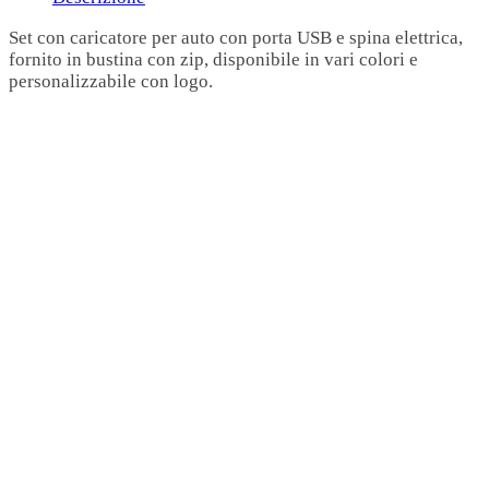
Set con caricatore per auto con porta USB e spina elettrica,
fornito in bustina con zip, disponibile in vari colori e
personalizzabile con logo.