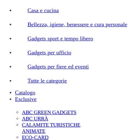
Casa e cucina
Bellezza, igiene, benessere e cura personale
Gadgets sport e tempo libero
Gadgets per ufficio
Gadgets per fiere ed eventi
Tutte le categorie
Catalogo
Esclusive
ABC GREEN GADGETS
ABC URRÀ
CALAMITE TURISTICHE
ANIMATE
ECO-CARD