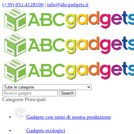
(+39) 051.4128100
|
info@abcgadgets.it
Categorie Principali
Gadgets con semi di nostra produzione
Gadgets ecologici