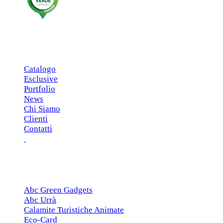
MENU PRINCIPALE
Catalogo
Esclusive
Portfolio
News
Chi Siamo
Clienti
Contatti
ESCLUSIVE
Abc Green Gadgets
Abc Urrà
Calamite Turistiche Animate
Eco-Card