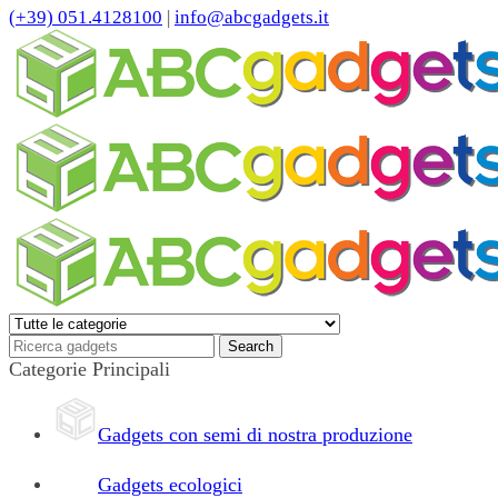
(+39) 051.4128100
|
info@abcgadgets.it
Categorie Principali
Gadgets con semi di nostra produzione
Gadgets ecologici