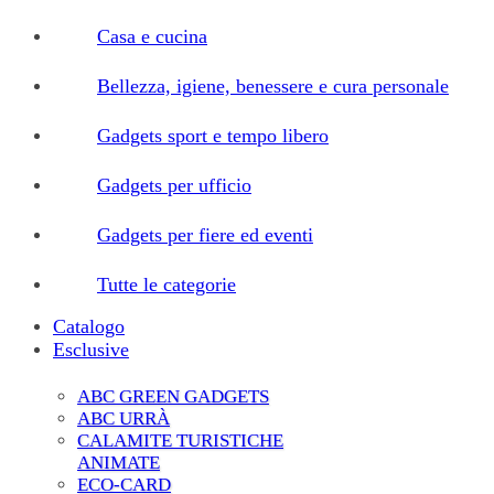
Casa e cucina
Bellezza, igiene, benessere e cura personale
Gadgets sport e tempo libero
Gadgets per ufficio
Gadgets per fiere ed eventi
Tutte le categorie
Catalogo
Esclusive
ABC GREEN GADGETS
ABC URRÀ
CALAMITE TURISTICHE
ANIMATE
ECO-CARD