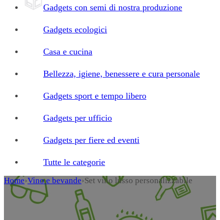
Gadgets con semi di nostra produzione
Gadgets ecologici
Casa e cucina
Bellezza, igiene, benessere e cura personale
Gadgets sport e tempo libero
Gadgets per ufficio
Gadgets per fiere ed eventi
Tutte le categorie
Home
›
Vino e bevande
›
Set vino lusso personalizzabile