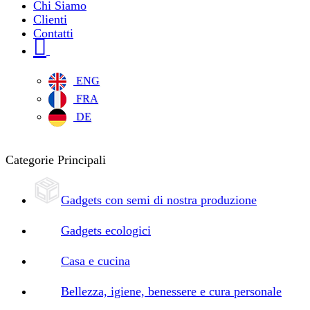
Chi Siamo
Clienti
Contatti
ENG
FRA
DE
Categorie Principali
Gadgets con semi di nostra produzione
Gadgets ecologici
Casa e cucina
Bellezza, igiene, benessere e cura personale