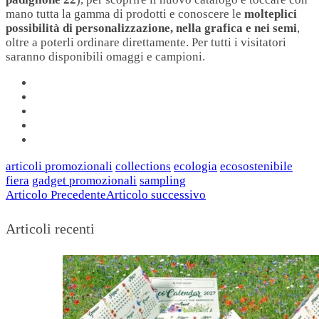
mano tutta la gamma di prodotti e conoscere le
molteplici
possibilità di personalizzazione, nella grafica e nei semi
,
oltre a poterli ordinare direttamente. Per tutti i visitatori
saranno disponibili omaggi e campioni.
articoli promozionali
collections
ecologia
ecosostenibile
fiera
gadget promozionali
sampling
Articolo Precedente
Articolo successivo
Articoli recenti