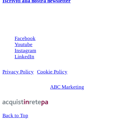
Iscriviti alla nostra newsletter
e ricevi una campionatura in
omaggio!
Seguici sui social
Facebook
Youtube
Instagram
LinkedIn
Privacy Policy
|
Cookie Policy
© 2026 | Web Agency
ABC Marketing
Back to Top