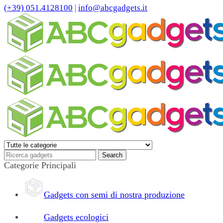
(+39) 051.4128100
|
info@abcgadgets.it
Categorie Principali
Gadgets con semi di nostra produzione
Gadgets ecologici