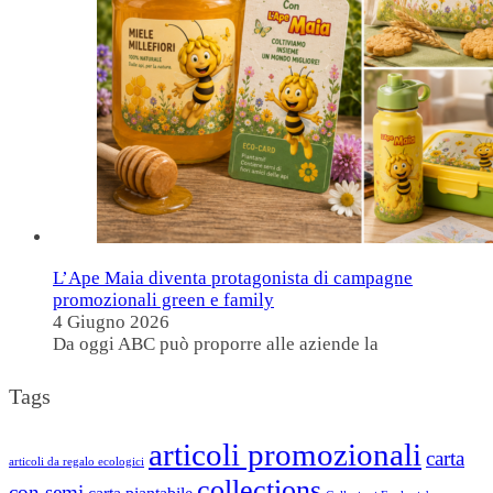
L’Ape Maia diventa protagonista di campagne
promozionali green e family
4 Giugno 2026
Da oggi ABC può proporre alle aziende la
Tags
articoli promozionali
carta
articoli da regalo ecologici
collections
con semi