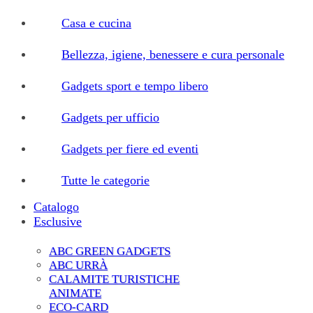
Casa e cucina
Bellezza, igiene, benessere e cura personale
Gadgets sport e tempo libero
Gadgets per ufficio
Gadgets per fiere ed eventi
Tutte le categorie
Catalogo
Esclusive
ABC GREEN GADGETS
ABC URRÀ
CALAMITE TURISTICHE
ANIMATE
ECO-CARD