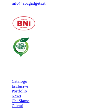
info@abcgadgets.it
MENU PRINCIPALE
Catalogo
Esclusive
Portfolio
News
Chi Siamo
Clienti