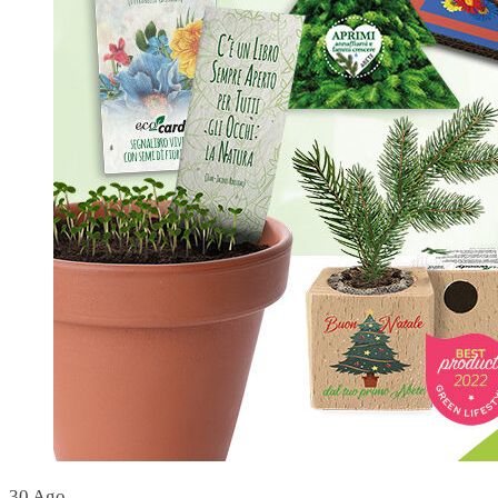
30
Ago