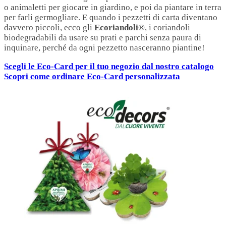
o animaletti per giocare in giardino, e poi da piantare in terra
per farli germogliare. E quando i pezzetti di carta diventano
davvero piccoli, ecco gli
Ecoriandoli®
, i coriandoli
biodegradabili da usare su prati e parchi senza paura di
inquinare, perché da ogni pezzetto nasceranno piantine!
Scegli le Eco-Card per il tuo negozio dal nostro catalogo
Scopri come ordinare Eco-Card personalizzata