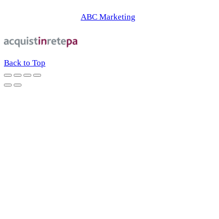
© 2026 | Web Agency
ABC Marketing
Back to Top