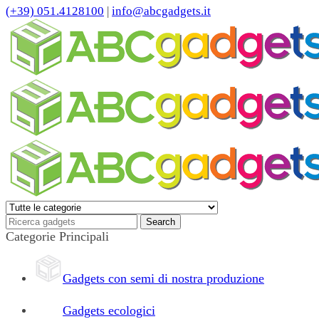
(+39) 051.4128100
|
info@abcgadgets.it
Categorie Principali
Gadgets con semi di nostra produzione
Gadgets ecologici