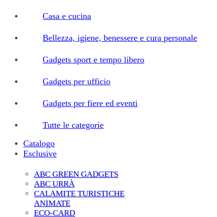
Casa e cucina
Bellezza, igiene, benessere e cura personale
Gadgets sport e tempo libero
Gadgets per ufficio
Gadgets per fiere ed eventi
Tutte le categorie
Catalogo
Esclusive
ABC GREEN GADGETS
ABC URRÀ
CALAMITE TURISTICHE
ANIMATE
ECO-CARD