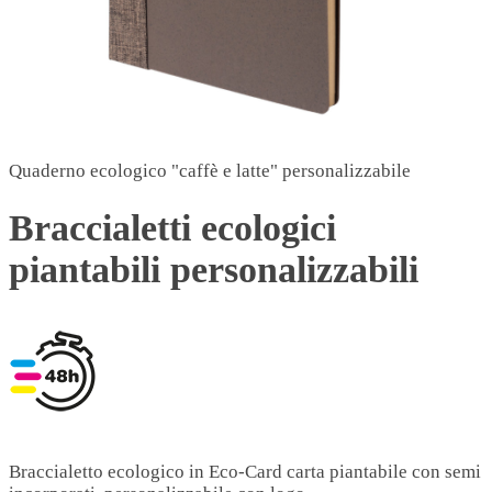
Quaderno ecologico "caffè e latte" personalizzabile
Braccialetti ecologici
piantabili personalizzabili
Braccialetto ecologico in Eco-Card carta piantabile con semi