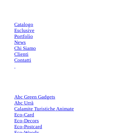
MENU PRINCIPALE
Catalogo
Esclusive
Portfolio
News
Chi Siamo
Clienti
Contatti
ESCLUSIVE
Abc Green Gadgets
Abc Urrà
Calamite Turistiche Animate
Eco-Card
Eco-Decors
Eco-Postcard
Eco-Woody