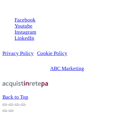
Seguici sui social
Facebook
Youtube
Instagram
LinkedIn
Privacy Policy
|
Cookie Policy
© 2026 | Web Agency
ABC Marketing
Back to Top