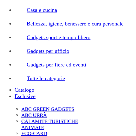
Casa e cucina
Bellezza, igiene, benessere e cura personale
Gadgets sport e tempo libero
Gadgets per ufficio
Gadgets per fiere ed eventi
Tutte le categorie
Catalogo
Esclusive
ABC GREEN GADGETS
ABC URRÀ
CALAMITE TURISTICHE
ANIMATE
ECO-CARD