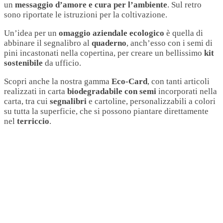
un
messaggio d’amore e cura per l’ambiente
. Sul retro
sono riportate le istruzioni per la coltivazione.
Un’idea per un
omaggio aziendale ecologico
è quella di
abbinare il segnalibro al
quaderno
, anch’esso con i semi di
pini incastonati nella copertina, per creare un bellissimo
kit
sostenibile
da ufficio.
Scopri anche la nostra gamma
Eco-Card
, con tanti articoli
realizzati in carta
biodegradabile con semi
incorporati nella
carta, tra cui
segnalibri
e cartoline, personalizzabili a colori
su tutta la superficie, che si possono piantare direttamente
nel
terriccio
.