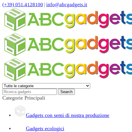
(+39) 051.4128100
|
info@abcgadgets.it
Categorie Principali
Gadgets con semi di nostra produzione
Gadgets ecologici