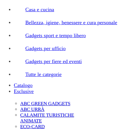
Casa e cucina
Bellezza, igiene, benessere e cura personale
Gadgets sport e tempo libero
Gadgets per ufficio
Gadgets per fiere ed eventi
Tutte le categorie
Catalogo
Esclusive
ABC GREEN GADGETS
ABC URRÀ
CALAMITE TURISTICHE
ANIMATE
ECO-CARD