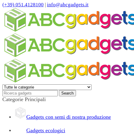
(+39) 051.4128100
|
info@abcgadgets.it
Categorie Principali
Gadgets con semi di nostra produzione
Gadgets ecologici