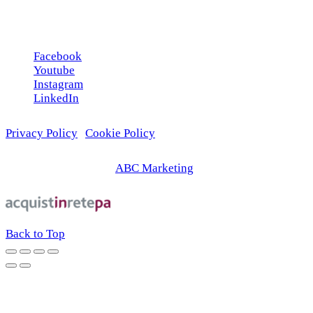
Seguici sui social
Facebook
Youtube
Instagram
LinkedIn
Privacy Policy
|
Cookie Policy
© 2026 | Web Agency
ABC Marketing
Back to Top