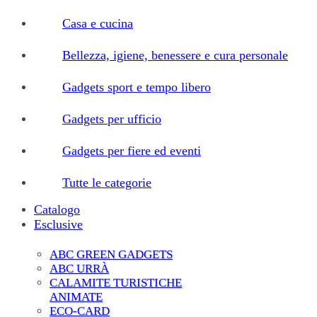
Casa e cucina
Bellezza, igiene, benessere e cura personale
Gadgets sport e tempo libero
Gadgets per ufficio
Gadgets per fiere ed eventi
Tutte le categorie
Catalogo
Esclusive
ABC GREEN GADGETS
ABC URRÀ
CALAMITE TURISTICHE
ANIMATE
ECO-CARD