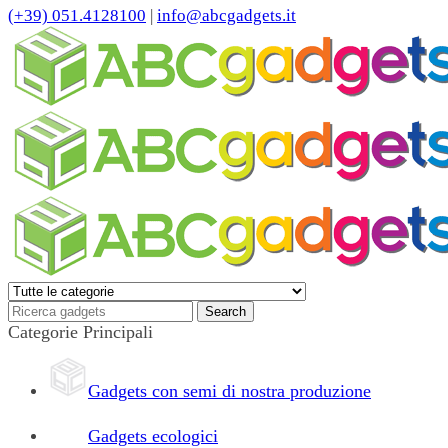
(+39) 051.4128100
|
info@abcgadgets.it
Categorie Principali
Gadgets con semi di nostra produzione
Gadgets ecologici