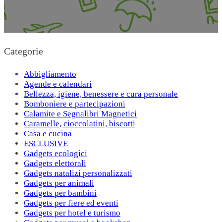
Categorie
Abbigliamento
Agende e calendari
Bellezza, igiene, benessere e cura personale
Bomboniere e partecipazioni
Calamite e Segnalibri Magnetici
Caramelle, cioccolatini, biscotti
Casa e cucina
ESCLUSIVE
Gadgets ecologici
Gadgets elettorali
Gadgets natalizi personalizzati
Gadgets per animali
Gadgets per bambini
Gadgets per fiere ed eventi
Gadgets per hotel e turismo