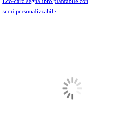
Eco-card segnalibro piantabile con
semi personalizzabile