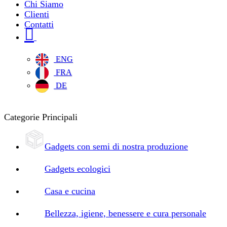
Chi Siamo
Clienti
Contatti
ENG
FRA
DE
Categorie Principali
Gadgets con semi di nostra produzione
Gadgets ecologici
Casa e cucina
Bellezza, igiene, benessere e cura personale