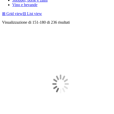
Shopper, borse e zaini
Vino e bevande
⊞
Grid view
⊟
List view
Visualizzazione di 151-180 di 236 risultati