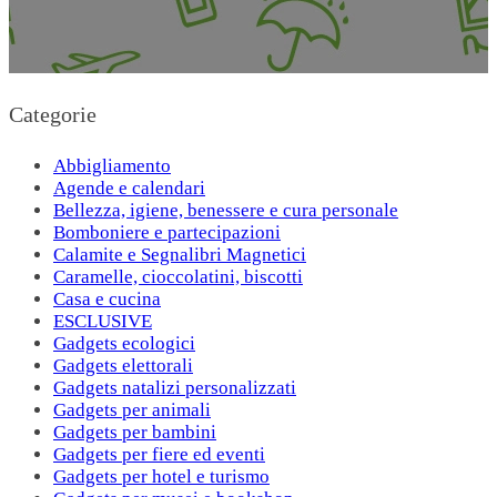
Categorie
Abbigliamento
Agende e calendari
Bellezza, igiene, benessere e cura personale
Bomboniere e partecipazioni
Calamite e Segnalibri Magnetici
Caramelle, cioccolatini, biscotti
Casa e cucina
ESCLUSIVE
Gadgets ecologici
Gadgets elettorali
Gadgets natalizi personalizzati
Gadgets per animali
Gadgets per bambini
Gadgets per fiere ed eventi
Gadgets per hotel e turismo