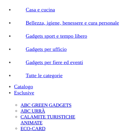
Casa e cucina
Bellezza, igiene, benessere e cura personale
Gadgets sport e tempo libero
Gadgets per ufficio
Gadgets per fiere ed eventi
Tutte le categorie
Catalogo
Esclusive
ABC GREEN GADGETS
ABC URRÀ
CALAMITE TURISTICHE
ANIMATE
ECO-CARD