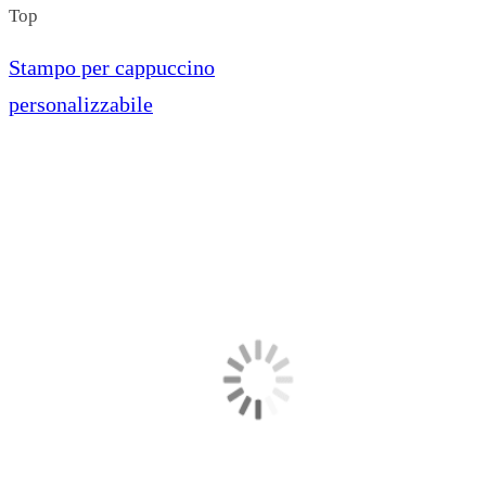
Top
Stampo per cappuccino
personalizzabile