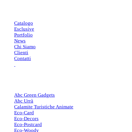
MENU PRINCIPALE
Catalogo
Esclusive
Portfolio
News
Chi Siamo
Clienti
Contatti
ESCLUSIVE
Abc Green Gadgets
Abc Urrà
Calamite Turistiche Animate
Eco-Card
Eco-Decors
Eco-Postcard
Eco-Woody