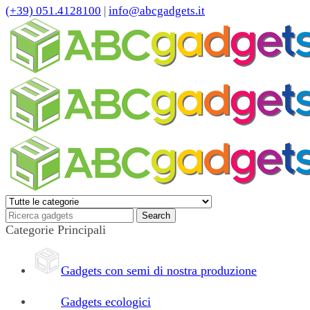
(+39) 051.4128100
|
info@abcgadgets.it
Categorie Principali
Gadgets con semi di nostra produzione
Gadgets ecologici