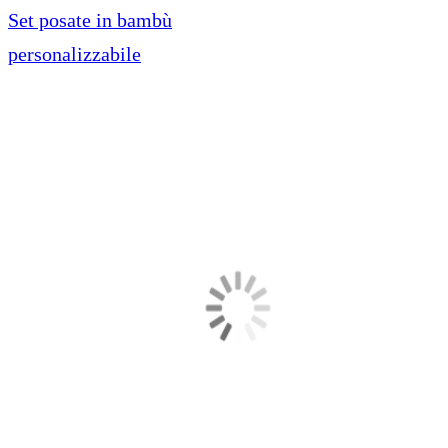
Set posate in bambù
personalizzabile