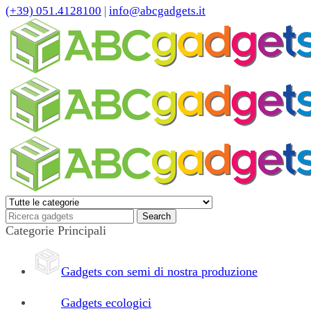
(+39) 051.4128100
|
info@abcgadgets.it
Categorie Principali
Gadgets con semi di nostra produzione
Gadgets ecologici