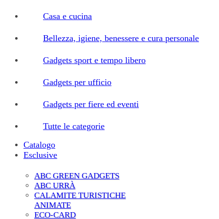
Casa e cucina
Bellezza, igiene, benessere e cura personale
Gadgets sport e tempo libero
Gadgets per ufficio
Gadgets per fiere ed eventi
Tutte le categorie
Catalogo
Esclusive
ABC GREEN GADGETS
ABC URRÀ
CALAMITE TURISTICHE
ANIMATE
ECO-CARD