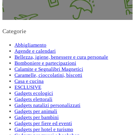
Categorie
Abbigliamento
Agende e calendari
Bellezza, igiene, benessere e cura personale
Bomboniere e partecipazioni
Calamite e Segnalibri Magnetici
Caramelle, cioccolatini, biscotti
Casa e cucina
ESCLUSIVE
Gadgets ecologici
Gadgets elettorali
Gadgets natalizi personalizzati
Gadgets per animali
Gadgets per bambini
Gadgets per fiere ed eventi
Gadgets per hotel e turismo