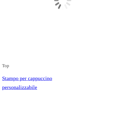
Top
Stampo per cappuccino
personalizzabile