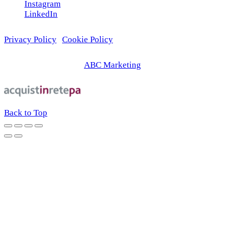
Instagram
LinkedIn
Privacy Policy
|
Cookie Policy
© 2026 | Web Agency
ABC Marketing
Back to Top