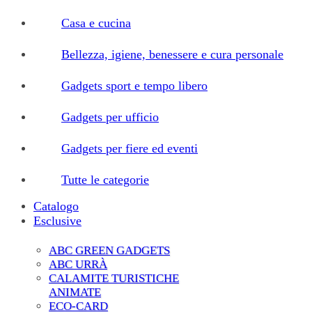
Casa e cucina
Bellezza, igiene, benessere e cura personale
Gadgets sport e tempo libero
Gadgets per ufficio
Gadgets per fiere ed eventi
Tutte le categorie
Catalogo
Esclusive
ABC GREEN GADGETS
ABC URRÀ
CALAMITE TURISTICHE
ANIMATE
ECO-CARD