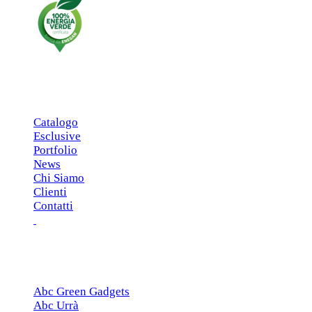
MENU PRINCIPALE
Catalogo
Esclusive
Portfolio
News
Chi Siamo
Clienti
Contatti
ESCLUSIVE
Abc Green Gadgets
Abc Urrà