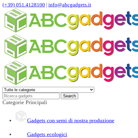
(+39) 051.4128100
|
info@abcgadgets.it
Categorie Principali
Gadgets con semi di nostra produzione
Gadgets ecologici