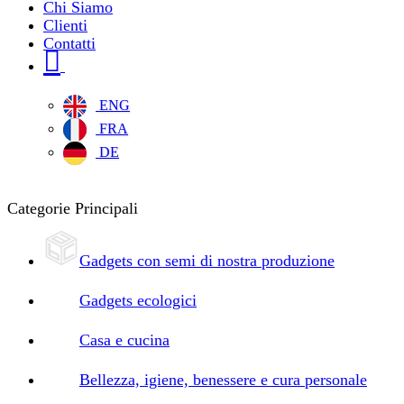
Chi Siamo
Clienti
Contatti
ENG
FRA
DE
Categorie Principali
Gadgets con semi di nostra produzione
Gadgets ecologici
Casa e cucina
Bellezza, igiene, benessere e cura personale