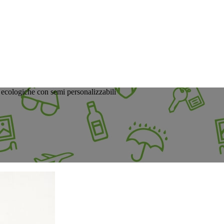
ecologiche con semi personalizzabili