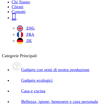
Chi Siamo
Clienti
Contatti
ENG
FRA
DE
Categorie Principali
Gadgets con semi di nostra produzione
Gadgets ecologici
Casa e cucina
Bellezza, igiene, benessere e cura personale