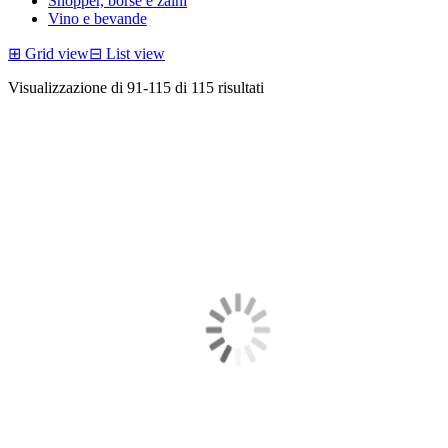
Shopper, borse e zaini
Vino e bevande
⊞
Grid view
⊟
List view
Visualizzazione di 91-115 di 115 risultati