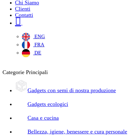
Chi Siamo
Clienti
Contatti
ENG
FRA
DE
Categorie Principali
Gadgets con semi di nostra produzione
Gadgets ecologici
Casa e cucina
Bellezza, igiene, benessere e cura personale